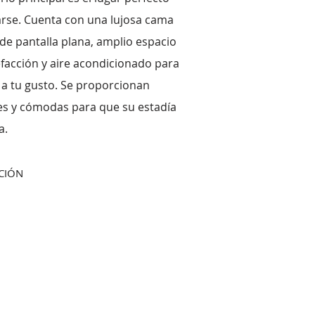
arse. Cuenta con una lujosa cama
de pantalla plana, amplio espacio
facción y aire acondicionado para
 a tu gusto. Se proporcionan
es y cómodas para que su estadía
a.
CIÓN