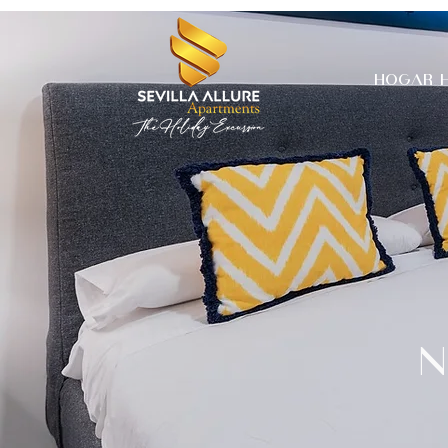
HOGAR
N