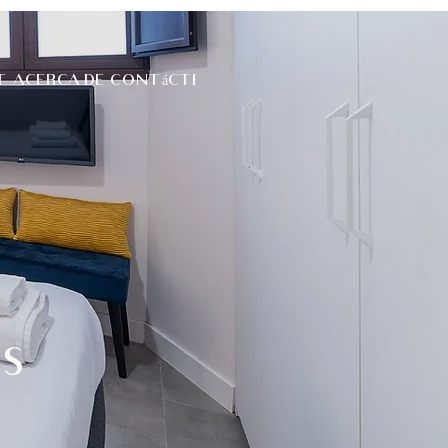
Contáctenos
T
ACERCA DE
ES