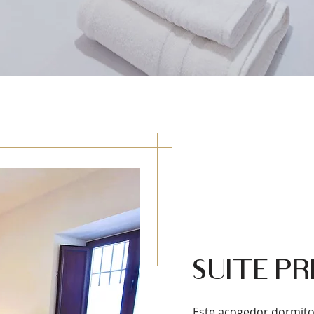
Suite pr
Este acogedor dormitor