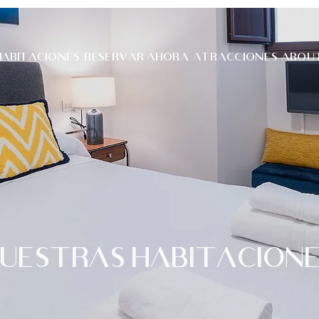
HABITACIONES
RESERVAR AHORA
ATRACCIONES
ABOU
UESTRAS HABITACION