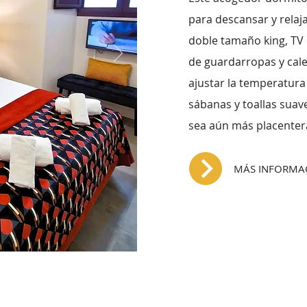
para descansar y relaj
doble tamaño king, TV 
de guardarropas y cale
ajustar la temperatura
sábanas y toallas suav
sea aún más placenter
MÁS INFORMA